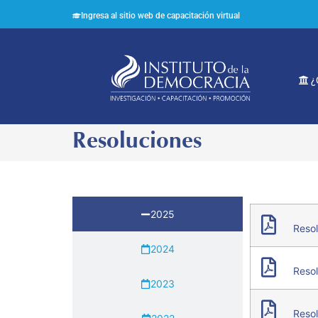
Ingresa al sitio web de capacitación virtual
¿
Resoluciones
2025
Resol
2024
Resol
2023
Resol