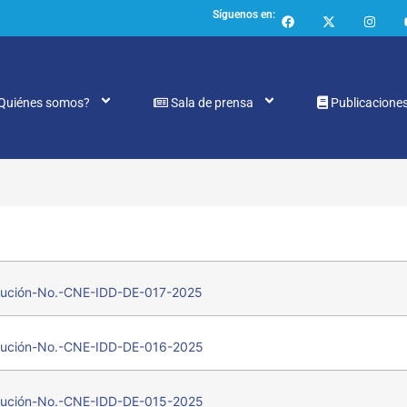
Síguenos en:
Quiénes somos?
Sala de prensa
Publicacione
ución-No.-CNE-IDD-DE-017-2025
ución-No.-CNE-IDD-DE-016-2025
ución-No.-CNE-IDD-DE-015-2025