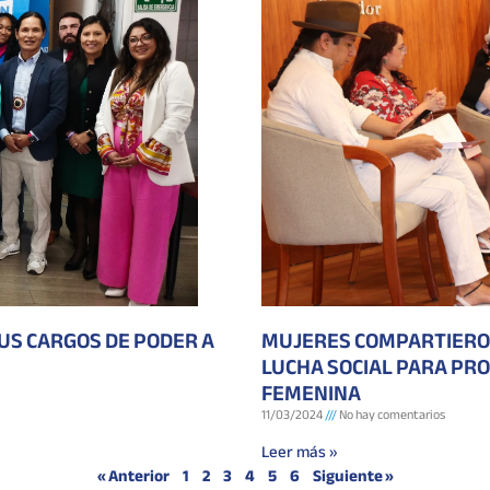
SUS CARGOS DE PODER A
MUJERES COMPARTIERON
LUCHA SOCIAL PARA PRO
FEMENINA
11/03/2024
No hay comentarios
Leer más »
« Anterior
1
2
3
4
5
6
Siguiente »