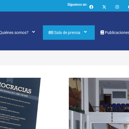
Síguenos en:
Quiénes somos?
Sala de prensa
Publicacione