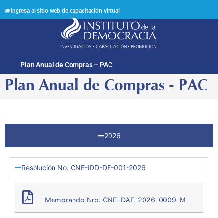
Ingresa al sitio web de capacitación virtual
Síguenos en:
Plan Anual de Compras – PAC
Plan Anual de Compras - PAC
2026
Resolución No. CNE-IDD-DE-001-2026
Memorando Nro. CNE-DAF-2026-0009-M