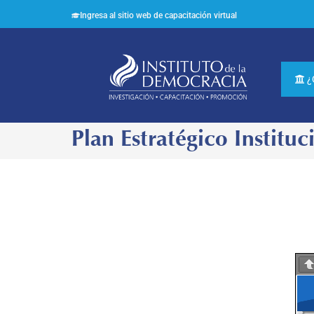
Ingresa al sitio web de capacitación virtual
¿
Plan Estratégico Instituc