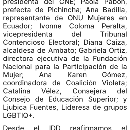
presidenta del CNE; Paola Pabón,
prefecta de Pichincha; Ana Badilla,
representante de ONU Mujeres en
Ecuador; Ivonne Coloma Peralta,
vicepresidenta del Tribunal
Contencioso Electoral; Diana Caiza,
alcaldesa de Ambato; Gabriela Ortiz,
directora ejecutiva de la Fundación
Nacional para la Participación de la
Mujer; Ana Karen Gómez,
coordinadora de Coalición Violeta;
Catalina Vélez, Consejera del
Consejo de Educación Superior; y
Ljubica Fuentes, Lideresa de grupos
LGBTIQ+.
Desde el IDD reafirmamos el