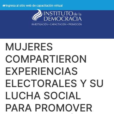
Ingresa al sitio web de capacitación virtual
Síguenos en:
MUJERES
COMPARTIERON
EXPERIENCIAS
ELECTORALES Y SU
LUCHA SOCIAL
PARA PROMOVER