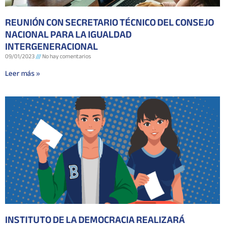
REUNIÓN CON SECRETARIO TÉCNICO DEL CONSEJO
NACIONAL PARA LA IGUALDAD
INTERGENERACIONAL
09/01/2023
No hay comentarios
Leer más »
INSTITUTO DE LA DEMOCRACIA REALIZARÁ