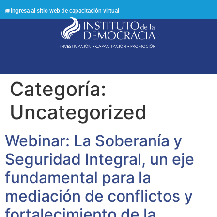
Ingresa al sitio web de capacitación virtual
Síguenos en:
Categoría:
Uncategorized
Webinar: La Soberanía y
Seguridad Integral, un eje
fundamental para la
mediación de conflictos y
fortalecimiento de la