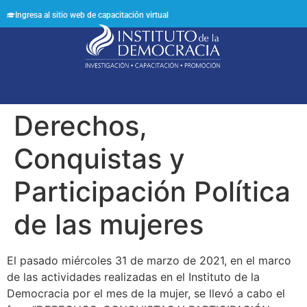
Ingresa al sitio web de capacitación virtual
Síguenos en:
Derechos,
Conquistas y
Participación Política
de las mujeres
El pasado miércoles 31 de marzo de 2021, en el marco
de las actividades realizadas en el Instituto de la
Democracia por el mes de la mujer, se llevó a cabo el