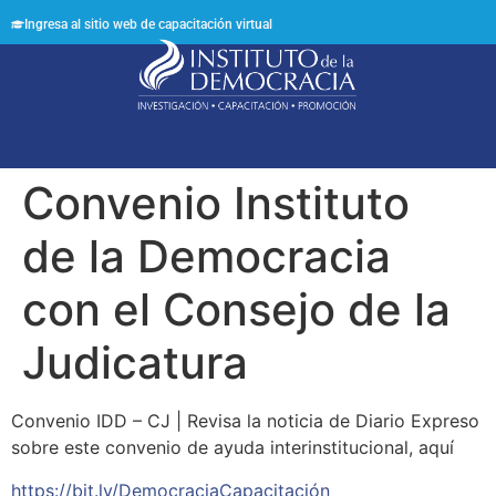
Ingresa al sitio web de capacitación virtual
Síguenos en:
Convenio Instituto
de la Democracia
con el Consejo de la
Judicatura
Convenio IDD – CJ | Revisa la noticia de Diario Expreso
sobre este convenio de ayuda interinstitucional, aquí
https://bit.ly/DemocraciaCapacitación