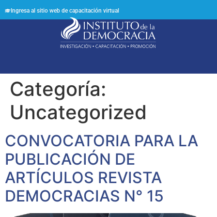
Ingresa al sitio web de capacitación virtual
Síguenos en:
Categoría:
Uncategorized
CONVOCATORIA PARA LA
PUBLICACIÓN DE
ARTÍCULOS REVISTA
DEMOCRACIAS N° 15