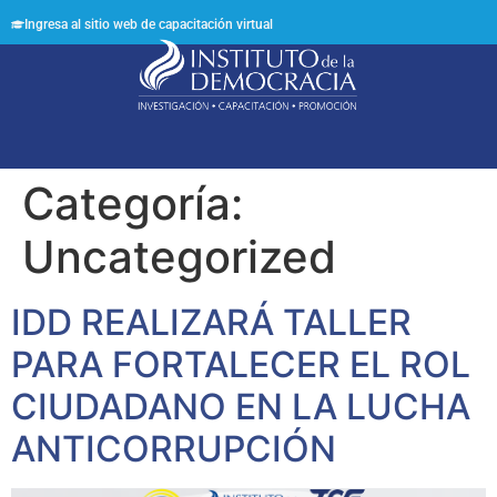
Ingresa al sitio web de capacitación virtual
Síguenos en:
Categoría:
Uncategorized
IDD REALIZARÁ TALLER
PARA FORTALECER EL ROL
CIUDADANO EN LA LUCHA
ANTICORRUPCIÓN