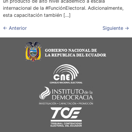
un producto de alto nivel académico a escala
internacional de la #FunciónElectoral. Adicionalmente,
esta capacitación también […]
←
Anterior
Siguiente
→