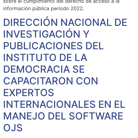
sobre el cumplimiento del derecho de acceso a la
información pública período 2022.
DIRECCIÓN NACIONAL DE
INVESTIGACIÓN Y
PUBLICACIONES DEL
INSTITUTO DE LA
DEMOCRACIA SE
CAPACITARON CON
EXPERTOS
INTERNACIONALES EN EL
MANEJO DEL SOFTWARE
OJS