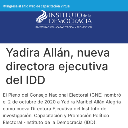
Ingresa al sitio web de capacitación virtual
Síguenos en:
Yadira Allán, nueva
directora ejecutiva
del IDD
El Pleno del Consejo Nacional Electoral (CNE) nombró
el 2 de octubre de 2020 a Yadira Maribel Allán Alegría
como nueva Directora Ejecutiva del Instituto de
investigación, Capacitación y Promoción Político
Electoral -Instituto de la Democracia (IDD).