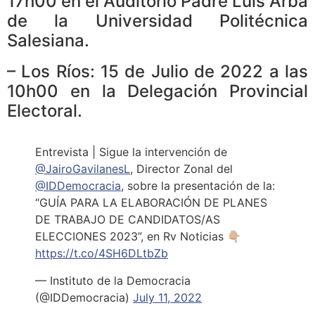
17h00 en el Auditorio Padre Luis Arba
de la Universidad Politécnica
Salesiana.
– Los Ríos: 15 de Julio de 2022 a las
10h00 en la Delegación Provincial
Electoral.
Entrevista | Sigue la intervención de
@JairoGavilanesL
, Director Zonal del
@IDDemocracia
, sobre la presentación de la:
“GUÍA PARA LA ELABORACIÓN DE PLANES
DE TRABAJO DE CANDIDATOS/AS
ELECCIONES 2023”, en Rv Noticias 👇🏼
https://t.co/4SH6DLtbZb
— Instituto de la Democracia
(@IDDemocracia)
July 11, 2022