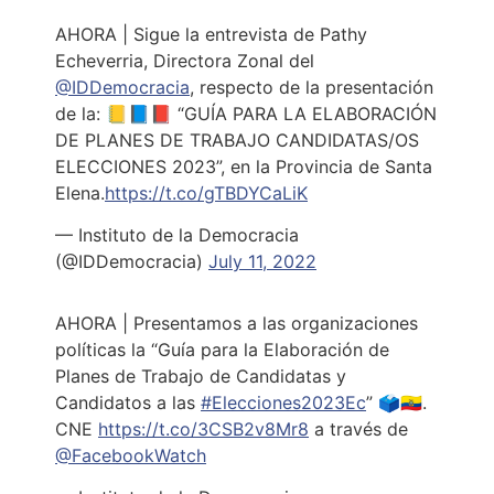
AHORA | Sigue la entrevista de Pathy
Echeverria, Directora Zonal del
@IDDemocracia
, respecto de la presentación
de la: 📒📘📕 “GUÍA PARA LA ELABORACIÓN
DE PLANES DE TRABAJO CANDIDATAS/OS
ELECCIONES 2023”, en la Provincia de Santa
Elena.
https://t.co/gTBDYCaLiK
— Instituto de la Democracia
(@IDDemocracia)
July 11, 2022
AHORA | Presentamos a las organizaciones
políticas la “Guía para la Elaboración de
Planes de Trabajo de Candidatas y
Candidatos a las
#Elecciones2023Ec
” 🗳🇪🇨.
CNE
https://t.co/3CSB2v8Mr8
a través de
@FacebookWatch