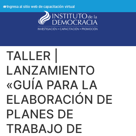
Ingresa al sitio web de capacitación virtual
Síguenos en:
TALLER |
LANZAMIENTO
«GUÍA PARA LA
ELABORACIÓN DE
PLANES DE
TRABAJO DE