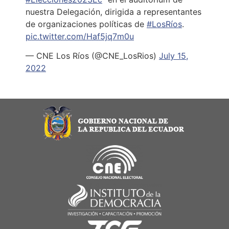
nuestra Delegación, dirigida a representantes
de organizaciones políticas de
#LosRíos
.
pic.twitter.com/Haf5jq7m0u
— CNE Los Ríos (@CNE_LosRios)
July 15,
2022