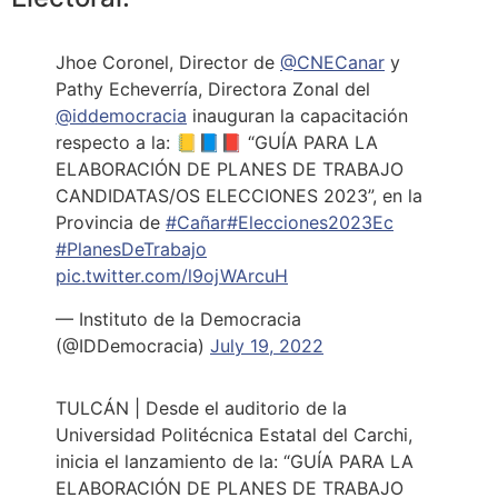
Jhoe Coronel, Director de
@CNECanar
y
Pathy Echeverría, Directora Zonal del
@iddemocracia
inauguran la capacitación
respecto a la: 📒📘📕 “GUÍA PARA LA
ELABORACIÓN DE PLANES DE TRABAJO
CANDIDATAS/OS ELECCIONES 2023”, en la
Provincia de
#Cañar
#Elecciones2023Ec
#PlanesDeTrabajo
pic.twitter.com/l9ojWArcuH
— Instituto de la Democracia
(@IDDemocracia)
July 19, 2022
TULCÁN | Desde el auditorio de la
Universidad Politécnica Estatal del Carchi,
inicia el lanzamiento de la: “GUÍA PARA LA
ELABORACIÓN DE PLANES DE TRABAJO