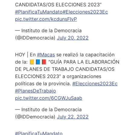
CANDIDATAS/OS ELECCIONES 2023”
#PlanificaTuMandato
#Elecciones2023Ec
pic.twitter.com/kcdunsFIvP
— Instituto de la Democracia
(@IDDemocracia)
July 20, 2022
HOY | En
#Macas
se realizó la capacitación
de la: 📒📘📕 “GUÍA PARA LA ELABORACIÓN
DE PLANES DE TRABAJO CANDIDATAS/OS
ELECCIONES 2023” a organizaciones
políticas de la provincia.
#Elecciones2023Ec
#PlanesDeTrabajo
pic.twitter.com/6CGWJuSaab
— Instituto de la Democracia
(@IDDemocracia)
July 22, 2022
#PlanificaTuMandato