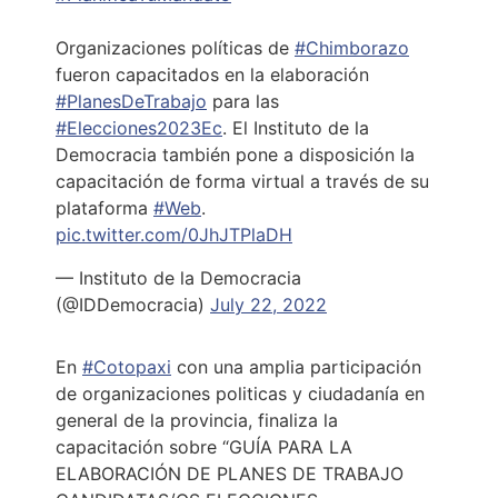
Organizaciones políticas de
#Chimborazo
fueron capacitados en la elaboración
#PlanesDeTrabajo
para las
#Elecciones2023Ec
. El Instituto de la
Democracia también pone a disposición la
capacitación de forma virtual a través de su
plataforma
#Web
.
pic.twitter.com/0JhJTPlaDH
— Instituto de la Democracia
(@IDDemocracia)
July 22, 2022
En
#Cotopaxi
con una amplia participación
de organizaciones politicas y ciudadanía en
general de la provincia, finaliza la
capacitación sobre “GUÍA PARA LA
ELABORACIÓN DE PLANES DE TRABAJO