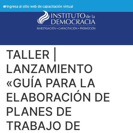
Ingresa al sitio web de capacitación virtual
Síguenos en:
TALLER |
LANZAMIENTO
«GUÍA PARA LA
ELABORACIÓN DE
PLANES DE
TRABAJO DE