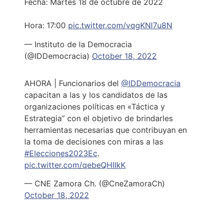
Fecha: Martes 18 de octubre de 2022
Hora: 17:00
pic.twitter.com/vqgKNl7u8N
— Instituto de la Democracia
(@IDDemocracia)
October 18, 2022
AHORA | Funcionarios del
@IDDemocracia
capacitan a las y los candidatos de las
organizaciones políticas en «Táctica y
Estrategia” con el objetivo de brindarles
herramientas necesarias que contribuyan en
la toma de decisiones con miras a las
#Elecciones2023Ec
.
pic.twitter.com/qebeQHIIkK
— CNE Zamora Ch. (@CneZamoraCh)
October 18, 2022