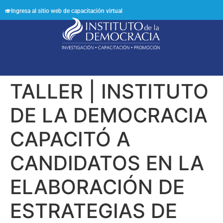
Ingresa al sitio web de capacitación virtual
Síguenos en:
TALLER | INSTITUTO
DE LA DEMOCRACIA
CAPACITÓ A
CANDIDATOS EN LA
ELABORACIÓN DE
ESTRATEGIAS DE