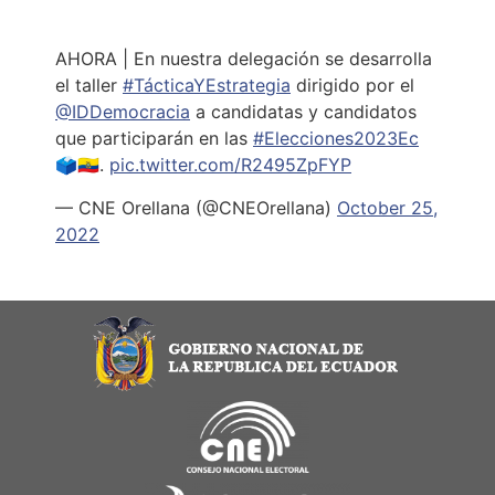
AHORA | En nuestra delegación se desarrolla
el taller
#TácticaYEstrategia
dirigido por el
@IDDemocracia
a candidatas y candidatos
que participarán en las
#Elecciones2023Ec
🗳🇪🇨.
pic.twitter.com/R2495ZpFYP
— CNE Orellana (@CNEOrellana)
October 25,
2022