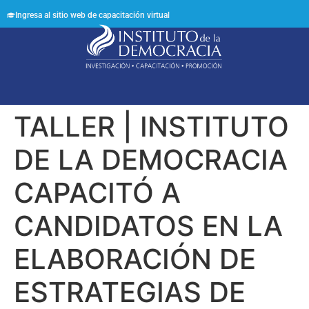
Ingresa al sitio web de capacitación virtual
Síguenos en:
TALLER | INSTITUTO
DE LA DEMOCRACIA
CAPACITÓ A
CANDIDATOS EN LA
ELABORACIÓN DE
ESTRATEGIAS DE