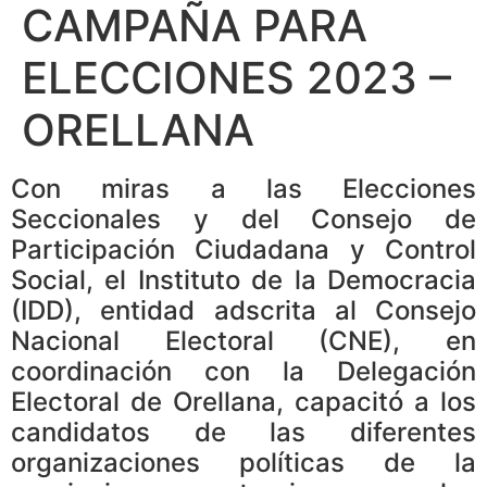
CAMPAÑA PARA
ELECCIONES 2023 –
ORELLANA
Con miras a las Elecciones
Seccionales y del Consejo de
Participación Ciudadana y Control
Social, el Instituto de la Democracia
(IDD), entidad adscrita al Consejo
Nacional Electoral (CNE), en
coordinación con la Delegación
Electoral de Orellana, capacitó a los
candidatos de las diferentes
organizaciones políticas de la