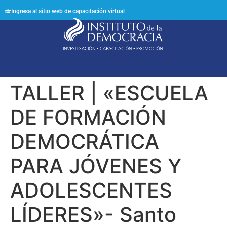
Ingresa al sitio web de capacitación virtual
Síguenos en:
TALLER | «ESCUELA
DE FORMACIÓN
DEMOCRÁTICA
PARA JÓVENES Y
ADOLESCENTES
LÍDERES»- Santo