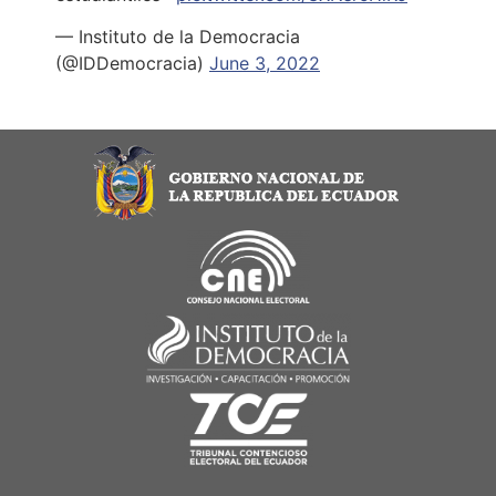
— Instituto de la Democracia
(@IDDemocracia)
June 3, 2022