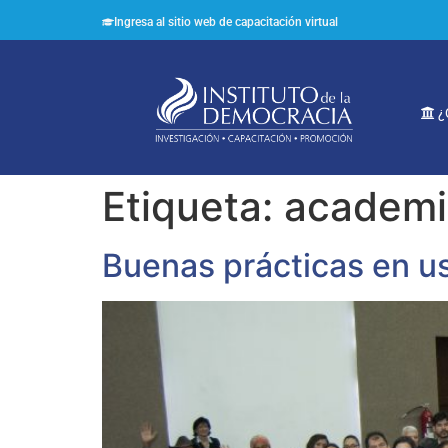
Ingresa al sitio web de capacitación virtual
¿
Etiqueta:
academi
Buenas prácticas en us