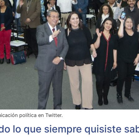
cación política en Twitter.
odo lo que siempre quisiste sa