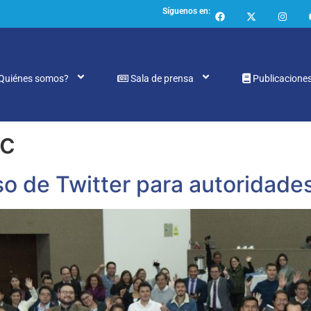
Síguenos en:
Quiénes somos?
Sala de prensa
Publicacione
c
o de Twitter para autoridade