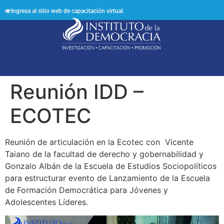
Ingresa al sitio web de capacitación virtual
Síguenos en:
Reunión IDD –
ECOTEC
Reunión de articulación en la Ecotec con Vicente
Taiano de la facultad de derecho y gobernabilidad y
Gonzalo Albán de la Escuela de Estudios Sociopolíticos
para estructurar evento de Lanzamiento de la Escuela
de Formación Democrática para Jóvenes y
Adolescentes Líderes.