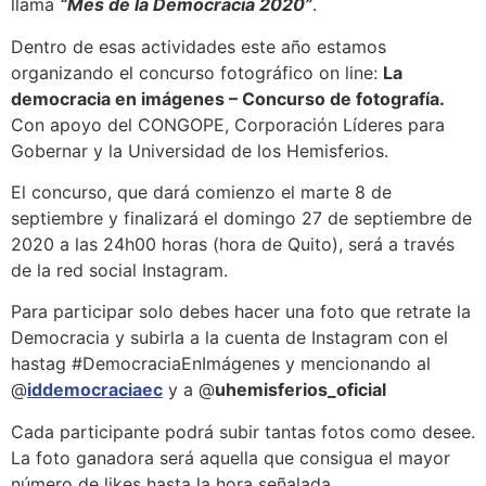
llama
“Mes de la Democracia 2020”
.
Dentro de esas actividades este año estamos
organizando el concurso fotográfico on line:
La
democracia en imágenes – Concurso de fotografía.
Con apoyo del CONGOPE, Corporación Líderes para
Gobernar y la Universidad de los Hemisferios.
El concurso, que dará comienzo el marte 8 de
septiembre y finalizará el domingo 27 de septiembre de
2020 a las 24h00 horas (hora de Quito), será a través
de la red social Instagram.
Para participar solo debes hacer una foto que retrate la
Democracia y subirla a la cuenta de Instagram con el
hastag #DemocraciaEnImágenes y mencionando al
@
iddemocraciaec
y a @
uhemisferios_oficial
Cada participante podrá subir tantas fotos como desee.
La foto ganadora será aquella que consigua el mayor
número de likes hasta la hora señalada.