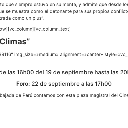
rte que siempre estuvo en su mente, y admite que desde lo
e se muestra como el detonante para sus propios conflictos
trada como un plus”.
row][vc_column][vc_column_text]
“Climas”
139116″ img_size=»medium» alignment=»center» style=»vc
e las 16h00 del 19 de septiembre hasta las 2
Foro:
22 de septiembre a las 17h00
mbajada de Perú contamos con esta pieza magistral del Cin