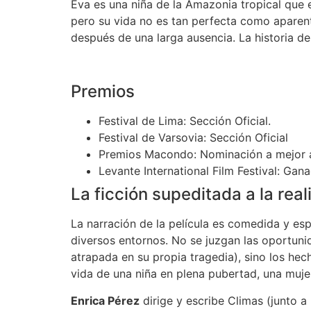
Eva es una niña de la Amazonia tropical que e
pero su vida no es tan perfecta como aparen
después de una larga ausencia. La historia de
Premios
Festival de Lima: Sección Oficial.
Festival de Varsovia: Sección Oficial
Premios Macondo: Nominación a mejor act
Levante International Film Festival: Gan
La ficción supeditada a la rea
La narración de la película es comedida y es
diversos entornos. No se juzgan las oportuni
atrapada en su propia tragedia), sino los hec
vida de una niña en plena pubertad, una muje
Enrica Pérez
dirige y escribe Climas (junto a