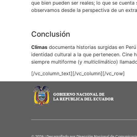
que bien pueden ser reales; lo que se cuenta
observamos desde la perspectiva de un extrañ
Conclusión
Climas
documenta historias surgidas en Perú 
identidad cultural a la que pertenecen. Cine 
siempre multiforme (y
multiclimático
) llamad
[/vc_column_text][/vc_column][/vc_row]
© 2026 | Desarrollado por Dirección Nacional de Comunicaci