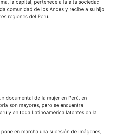
ma, la capital, pertenece a la alta sociedad
da comunidad de los Andes y recibe a su hijo
res regiones del Perú.
un documental de la mujer en Perú, en
toria son mayores, pero se encuentra
Perú y en toda Latinoamérica latentes en la
Se pone en marcha una sucesión de imágenes,