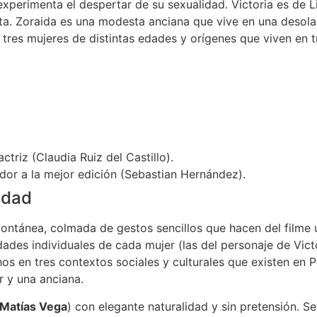
xperimenta el despertar de su sexualidad. Victoria es de Li
ta. Zoraida es una modesta anciana que vive en una desola
 tres mujeres de distintas edades y orígenes que viven en t
riz (Claudia Ruiz del Castillo).
ador a la mejor edición (Sebastian Hernández).
lidad
pontánea, colmada de gestos sencillos que hacen del filme 
dades individuales de cada mujer (las del personaje de Vic
hos en tres contextos sociales y culturales que existen en 
r y una anciana.
Matías Vega
) con elegante naturalidad y sin pretensión. 