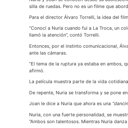
silla de ruedas. Pero no es un filme que abor
Para el director Álvaro Torrelli, la idea del 
“Conocí a Nuria cuando fui a La Troca, un c
llamó la atención”, contó Torrelli.
Entonces, por el instinto comunicacional, Ál
ante las cámaras.
“El tema de la ruptura ya estaba en ambos, qu
afirmó.
La película muestra parte de la vida cotidia
De repente, Nuria se transforma y se pone en e
Joan le dice a Nuria que ahora es una
“dancin
Nuria, con una fuerte personalidad, se muestr
“Ambos son talentosos. Mientras Nuria danza 