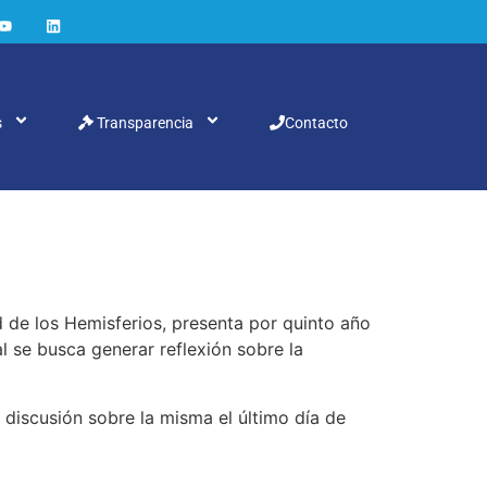
s
Transparencia
Contacto
de los Hemisferios, presenta por quinto año
al se busca generar reflexión sobre la
e discusión sobre la misma el último día de