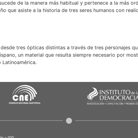
 sucede de la manera más habitual y pertenece a la más or
o que asiste a la historia de tres seres humanos con reali
desde tres ópticas distintas a través de tres personajes qu
hispano, un material que resulta siempre necesario por mostr
o Latinoamérica.
ón – IDD