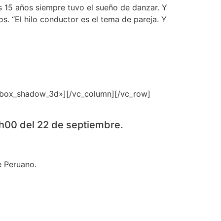
s 15 años siempre tuvo el sueño de danzar. Y
. “El hilo conductor es el tema de pareja. Y
_box_shadow_3d»][/vc_column][/vc_row]
0h00 del 22 de septiembre.
e Peruano.