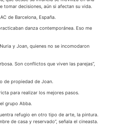
e tomar decisiones, aún si afectan su vida.
ESCAC de Barcelona, España.
s practicaban danza contemporánea. Eso me
e Nuria y Joan, quienes no se incomodaron
bosa. Son conflictos que viven las parejas”,
cio de propiedad de Joan.
icta para realizar los mejores pasos.
del grupo Abba.
ntra refugio en otro tipo de arte, la pintura.
bre de casa y reservado”, señala el cineasta.