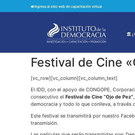
Ingresa al sitio web de capacitación virtual
¿
Festival de Cine 
[vc_row][vc_column][vc_column_text]
El IDD, con el apoyo de CONGOPE, Corporació
consecutivo el
Festival de Cine “Ojo de Pez”
democracia y todo lo que conlleva, a través de
Este festival se transmitirá por nuestro Face
transmisión.
Las películas que serán transmitidas son: De