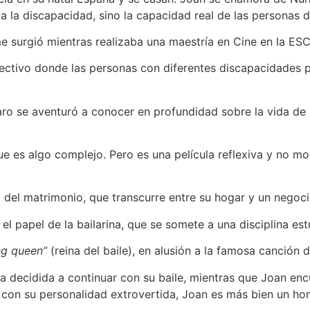
da la discapacidad, sino la capacidad real de las personas d
filme surgió mientras realizaba una maestría en Cine en la 
olectivo donde las personas con diferentes discapacidade
varo se aventuró a conocer en profundidad sobre la vida d
e es algo complejo. Pero es una película reflexiva y no mor
na del matrimonio, que transcurre entre su hogar y un nego
l papel de la bailarina, que se somete a una disciplina estr
g queen”
(reina del baile), en alusión a la famosa canción 
a decidida a continuar con su baile, mientras que Joan encue
con su personalidad extrovertida, Joan es más bien un hom