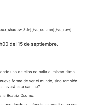
_box_shadow_3d»][/vc_column][/vc_row]
0h00 del 15 de septiembre.
onde uno de ellos no baila al mismo ritmo.
a nueva forma de ver el mundo, sino también
os llevará este camino?
cana Beatriz Osorno.
, que desde su infancia se moviliza en una