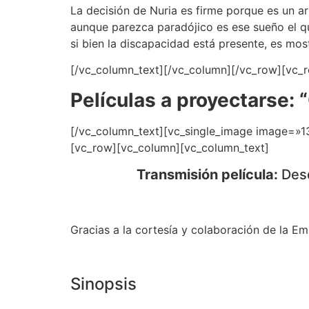
La decisión de Nuria es firme porque es un a
aunque parezca paradójico es ese sueño el qu
si bien la discapacidad está presente, es mos
[/vc_column_text][/vc_column][/vc_row][vc_
Películas a proyectarse: 
[/vc_column_text][vc_single_image image=»
[vc_row][vc_column][vc_column_text]
Transmisión película:
Desd
Gracias a la cortesía y colaboración de la E
Sinopsis