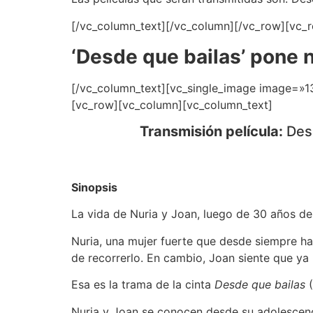
[/vc_column_text][/vc_column][/vc_row][vc_
‘Desde que bailas’ pone n
[/vc_column_text][vc_single_image image=»
[vc_row][vc_column][vc_column_text]
Transmisión película:
Des
Sinopsis
La vida de Nuria y Joan, luego de 30 años de
Nuria, una mujer fuerte que desde siempre ha
de recorrerlo. En cambio, Joan siente que ya
Esa es la trama de la cinta
Desde que bailas
(
Nuria y Joan se conocen desde su adolescenci