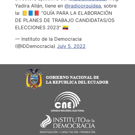
Yadira Allán, tiene en
@radioorquidea
, sobre
la: 📒📘📕 “GUÍA PARA LA ELABORACIÓN
DE PLANES DE TRABAJO CANDIDATAS/OS
ELECCIONES 2023” 🇪🇨
— Instituto de la Democracia
(@IDDemocracia)
July 5, 2022