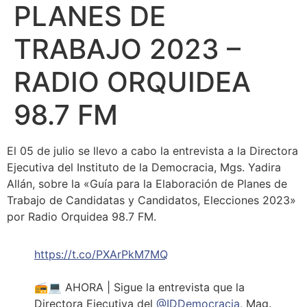
PLANES DE
TRABAJO 2023 –
RADIO ORQUIDEA
98.7 FM
El 05 de julio se llevo a cabo la entrevista a la Directora
Ejecutiva del Instituto de la Democracia, Mgs. Yadira
Allán, sobre la «Guía para la Elaboración de Planes de
Trabajo de Candidatas y Candidatos, Elecciones 2023»
por Radio Orquidea 98.7 FM.
https://t.co/PXArPkM7MQ
📻💻 AHORA | Sigue la entrevista que la
Directora Ejecutiva del
@IDDemocracia
, Mag.