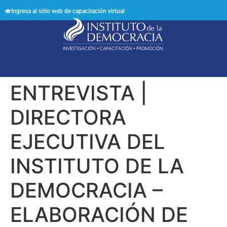
Ingresa al sitio web de capacitación virtual
Síguenos en:
ENTREVISTA |
DIRECTORA
EJECUTIVA DEL
INSTITUTO DE LA
DEMOCRACIA –
ELABORACIÓN DE