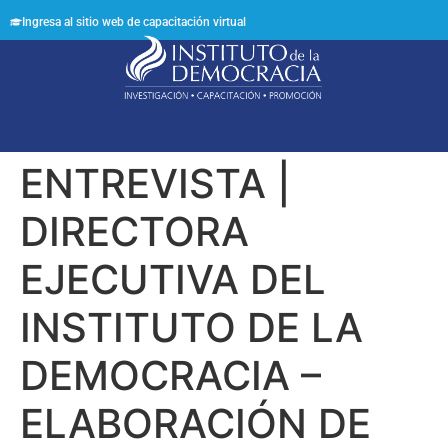
Ingresa al sitio web de capacitación virtual
Síguenos en:
ENTREVISTA |
DIRECTORA
EJECUTIVA DEL
INSTITUTO DE LA
DEMOCRACIA –
ELABORACIÓN DE