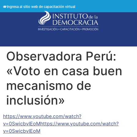
Ingresa al sitio web de capacitación virtual
Síguenos en:
Observadora Perú:
«Voto en casa buen
mecanismo de
inclusión»
https://www.youtube.com/watch?
v=0SwicbvIEoMhttps://www.youtube.com/watch?
v=0SwicbvIEoM