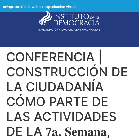
Ingresa al sitio web de capacitación virtual
Síguenos en:
CONFERENCIA |
CONSTRUCCIÓN DE
LA CIUDADANÍA
CÓMO PARTE DE
LAS ACTIVIDADES
DE LA 𝟕𝐚. 𝐒𝐞𝐦𝐚𝐧𝐚,