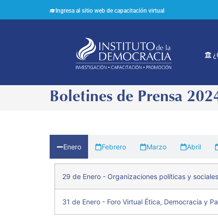
Ingresa al sitio web de capacitación virtual
¿
Boletines de Prensa 202
Enero
Febrero
Marzo
Abril
29 de Enero - Organizaciones políticas y sociales
31 de Enero - Foro Virtual Ética, Democracia y P