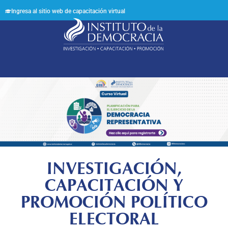
Ingresa al sitio web de capacitación virtual
Síguenos en:
INVESTIGACIÓN,
CAPACITACIÓN Y
PROMOCIÓN POLÍTICO
ELECTORAL