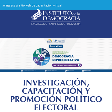
Ingresa al sitio web de capacitación virtual
Síguenos en:
INVESTIGACIÓN,
CAPACITACIÓN Y
PROMOCIÓN POLÍTICO
ELECTORAL