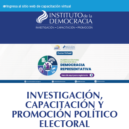
Ingresa al sitio web de capacitación virtual
Síguenos en:
INVESTIGACIÓN,
CAPACITACIÓN Y
PROMOCIÓN POLÍTICO
ELECTORAL