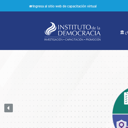
Ingresa al sitio web de capacitación virtual
¿