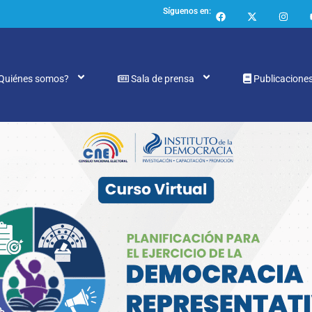
Síguenos en:
Quiénes somos?
Sala de prensa
Publicacione