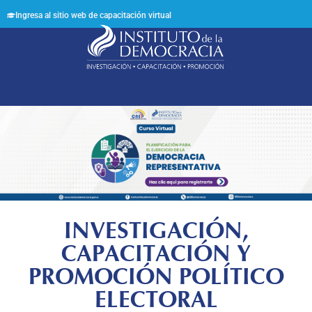
Ingresa al sitio web de capacitación virtual
Síguenos en:
INVESTIGACIÓN,
CAPACITACIÓN Y
PROMOCIÓN POLÍTICO
ELECTORAL