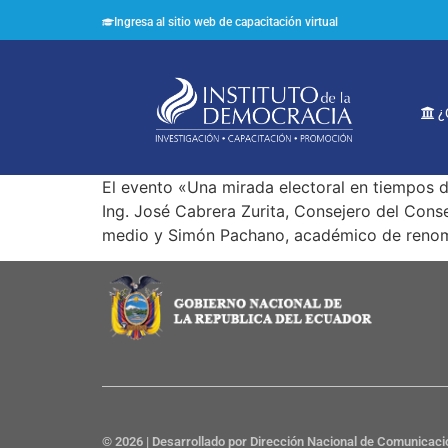
Ingresa al sitio web de capacitación virtual
¿
El evento «Una mirada electoral en tiempos 
Ing. José Cabrera Zurita, Consejero del Cons
medio y Simón Pachano, académico de renomb
© 2026 | Desarrollado por Dirección Nacional de Comunicaci