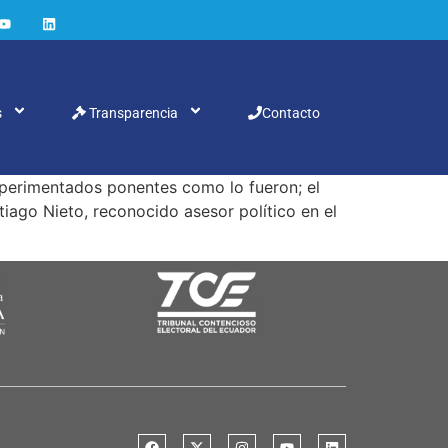
s
Transparencia
Contacto
xperimentados ponentes como lo fueron; el
iago Nieto, reconocido asesor político en el