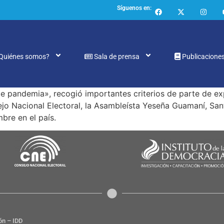
Síguenos en:
Quiénes somos?
Sala de prensa
Publicacione
de pandemia», recogió importantes criterios de parte de e
ejo Nacional Electoral, la Asambleísta Yeseña Guamaní, Sant
re en el país.
ón – IDD